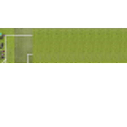
English
|
ManageBac
|
校宝
绍
学生生活
加入我们
同文教育集团