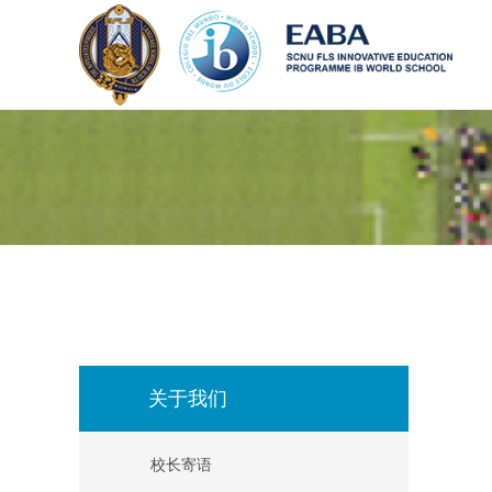
>
关于我们
>
学校团队
>
中学教师
>
LL
关于我们
校长寄语