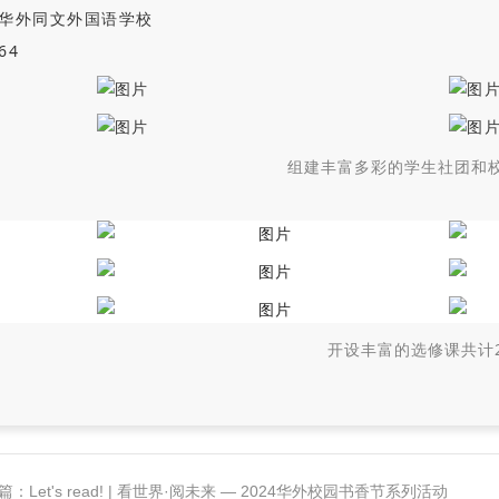
华外同文外国语学校
64
组建丰富多彩的学生社团和校
开设丰富的选修课共计2
篇：Let's read! | 看世界·阅未来 — 2024华外校园书香节系列活动