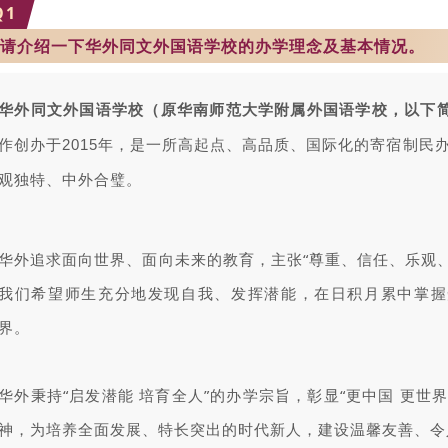
Q
1
请介绍一下华外同文外国语学校的办学理念及基本情况。
华外同文外国语学校（原华南师范大学附属外国语学校，以下简
作创办于2015年，是一所高起点、高品质、国际化的寄宿制民
观独特、中外合璧。
华外追求面向世界、面向未来的教育，主张“尊重、信任、乐观
我们希望师生充分地发现自我、发挥潜能，在日积月累中掌握
界。
华外秉持“启发潜能 培育全人”的办学宗旨，彰显“更中国 更世界
神，为培养全面发展、特长突出的时代新人，建设温馨友善、令