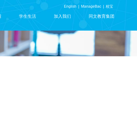
English
|
ManageBac
|
校宝
绍
学生生活
加入我们
同文教育集团